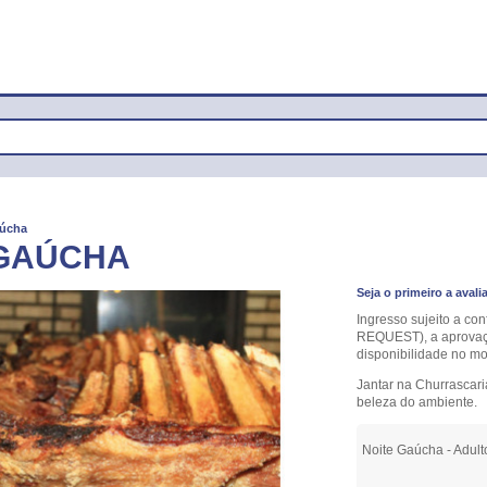
aúcha
 GAÚCHA
Seja o primeiro a avali
Ingresso sujeito a c
REQUEST), a aprovaçã
disponibilidade no mo
Jantar na Churrascar
beleza do ambiente.
Noite Gaúcha - Adult