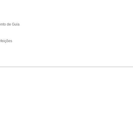
to de Guia
feições