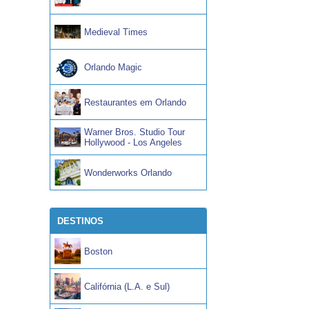
Medieval Times
Orlando Magic
Restaurantes em Orlando
Warner Bros. Studio Tour
Hollywood - Los Angeles
Wonderworks Orlando
DESTINOS
Boston
Califórnia (L.A. e Sul)