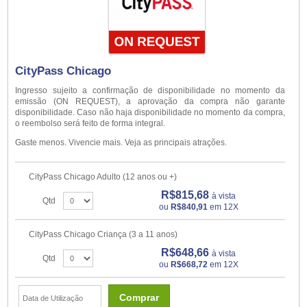
CityPass Chicago
Ingresso sujeito a confirmação de disponibilidade no momento da
emissão (ON REQUEST), a aprovação da compra não garante
disponibilidade. Caso não haja disponibilidade no momento da compra,
o reembolso será feito de forma integral.
Gaste menos. Vivencie mais. Veja as principais atrações.
CityPass Chicago Adulto (12 anos ou +)
R$815,68
à vista
Qtd
ou
R$840,91
em 12X
CityPass Chicago Criança (3 a 11 anos)
R$648,66
à vista
Qtd
ou
R$668,72
em 12X
Comprar