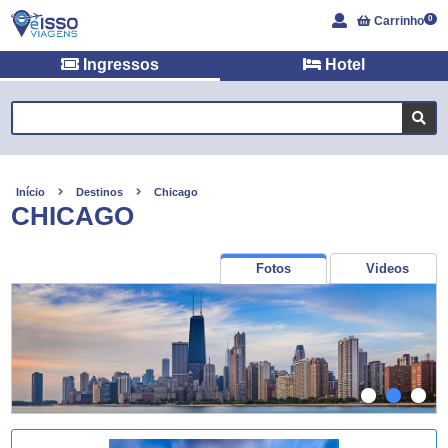
Carrinho
0
Ingressos
Hotel
Início
Destinos
Chicago
CHICAGO
Fotos
Videos