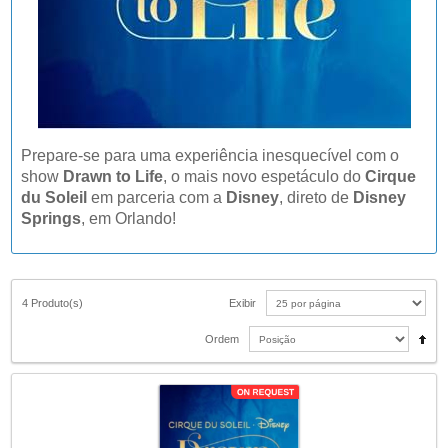
Prepare-se para uma experiência inesquecível com o
show
Drawn to Life
, o mais novo espetáculo do
Cirque
du Soleil
em parceria com a
Disney
, direto de
Disney
Springs
, em Orlando!
4 Produto(s)
Exibir
Ordem