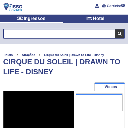
Carrinho
0
Ingressos
Hotel
Início
Atrações
Cirque du Soleil | Drawn to Life - Disney
CIRQUE DU SOLEIL | DRAWN TO
LIFE - DISNEY
Videos