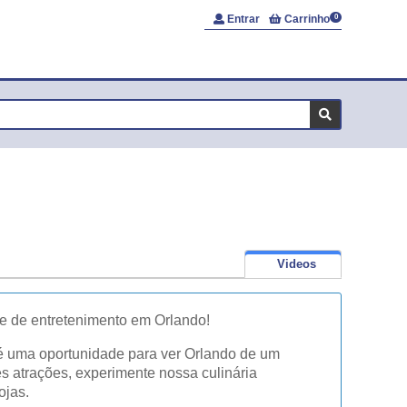
Entrar
Carrinho
0
Videos
e de entretenimento em Orlando!
 é uma oportunidade para ver Orlando de um
es atrações, experimente nossa culinária
ojas.