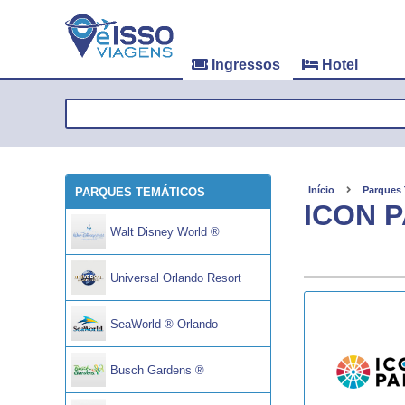
Ingressos
Hotel
Início
Parques
PARQUES TEMÁTICOS
ICON 
Walt Disney World ®
Universal Orlando Resort
SeaWorld ® Orlando
Busch Gardens ®