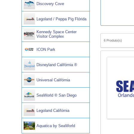
Discovery Cove
Legoland / Peppa Pig Flórida
Kennedy Space Center
Visitor Complex
6 Produto(s)
ICON Park
Disneyland Califórnia ®
Universal Califórnia
SeaWorld ® San Diego
Legoland Califórnia
Aquatica by SeaWorld