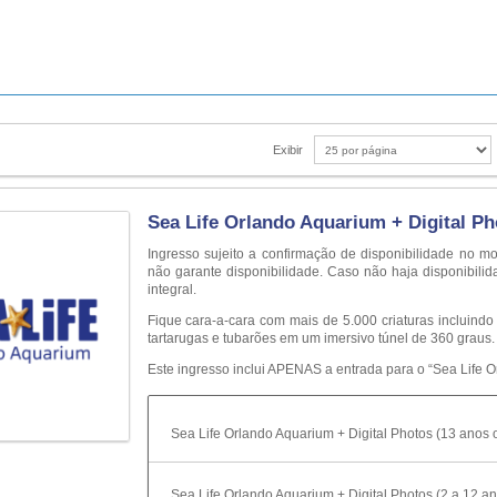
Exibir
Sea Life Orlando Aquarium + Digital Ph
Ingresso sujeito a confirmação de disponibilidade n
não garante disponibilidade. Caso não haja disponibili
integral.
Fique cara-a-cara com mais de 5.000 criaturas incluindo
tartarugas e tubarões em um imersivo túnel de 360 graus.
Este ingresso inclui APENAS a entrada para o “Sea Life O
Sea Life Orlando Aquarium + Digital Photos (13 anos 
Sea Life Orlando Aquarium + Digital Photos (2 a 12 an