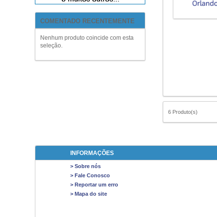
COMENTADO RECENTEMENTE
Nenhum produto coincide com esta
seleção.
6 Produto(s)
INFORMAÇÕES
> Sobre nós
> Fale Conosco
> Reportar um erro
> Mapa do site