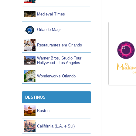
Medieval Times
Orlando Magic
Restaurantes em Orlando
Warner Bros. Studio Tour
Hollywood - Los Angeles
Wonderworks Orlando
DESTINOS
Boston
Califórnia (L.A. e Sul)