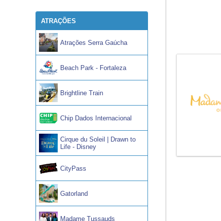
ATRAÇÕES
Atrações Serra Gaúcha
Beach Park - Fortaleza
Brightline Train
Chip Dados Internacional
Cirque du Soleil | Drawn to
Life - Disney
CityPass
Gatorland
Madame Tussauds