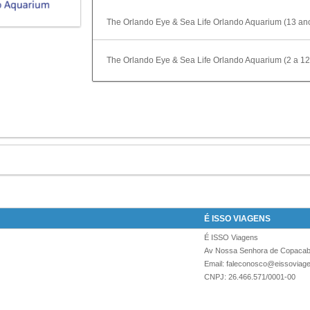
The Orlando Eye & Sea Life Orlando Aquarium (13 an
The Orlando Eye & Sea Life Orlando Aquarium (2 a 12
É ISSO VIAGENS
É ISSO Viagens
Av Nossa Senhora de Copacaba
Email: faleconosco@eissoviag
CNPJ: 26.466.571/0001-00