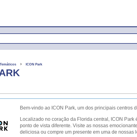
 Temáticos
ICON Park
PARK
Bem-vindo ao ICON Park, um dos principais centros d
Localizado no coração da Florida central, ICON Park
ponto de vista diferente. Visite as nossas emocionant
deliciosa ou compre um presente em uma de nossas l