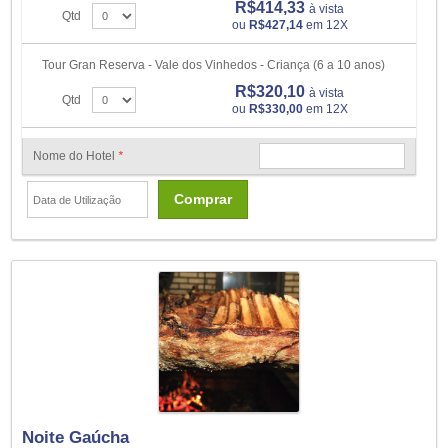
R$414,33
à vista
Qtd
ou
R$427,14
em 12X
Tour Gran Reserva - Vale dos Vinhedos - Criança (6 a 10 anos)
R$320,10
à vista
Qtd
ou
R$330,00
em 12X
Nome do Hotel
*
Comprar
Noite Gaúcha