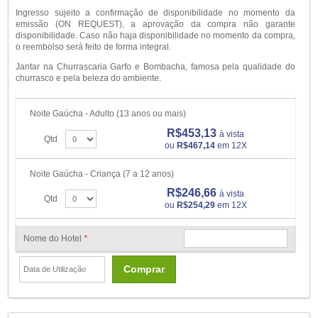
Ingresso sujeito a confirmação de disponibilidade no momento da
emissão (ON REQUEST), a aprovação da compra não garante
disponibilidade. Caso não haja disponibilidade no momento da compra,
o reembolso será feito de forma integral.
Jantar na Churrascaria Garfo e Bombacha, famosa pela qualidade do
churrasco e pela beleza do ambiente.
Noite Gaúcha - Adulto (13 anos ou mais)
R$453,13
à vista
Qtd
ou
R$467,14
em 12X
Noite Gaúcha - Criança (7 a 12 anos)
R$246,66
à vista
Qtd
ou
R$254,29
em 12X
Nome do Hotel
*
Comprar