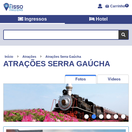
Carrinho
0
Ingressos
Hotel
Início
Atrações
Atrações Serra Gaúcha
ATRAÇÕES SERRA GAÚCHA
Fotos
Videos