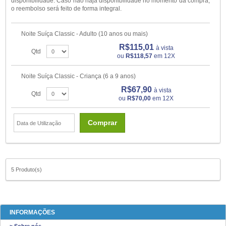
disponibilidade. Caso não haja disponibilidade no momento da compra,
o reembolso será feito de forma integral.
Noite Suíça Classic - Adulto (10 anos ou mais)
R$115,01
à vista
Qtd
ou
R$118,57
em 12X
Noite Suíça Classic - Criança (6 a 9 anos)
R$67,90
à vista
Qtd
ou
R$70,00
em 12X
Comprar
5 Produto(s)
INFORMAÇÕES