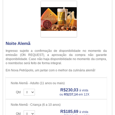
Noite Alemã
Ingresso sujeito a confirmação de disponibilidade no momento da
emissão (ON REQUEST), a aprovação da compra não garante
disponibilidade. Caso não haja disponibilidade no momento da compra,
o reembolso será feito de forma integral.
Em Nova Petrópolis, um jantar com o melhor da culinária alemã!
Noite Alemã - Adulto (11 anos ou mais)
R$230,03
à vista
Qtd
ou
R$237,14
em 12X
Noite Alemã - Criança (6 a 10 anos)
R$185,69
à vista
Qtd