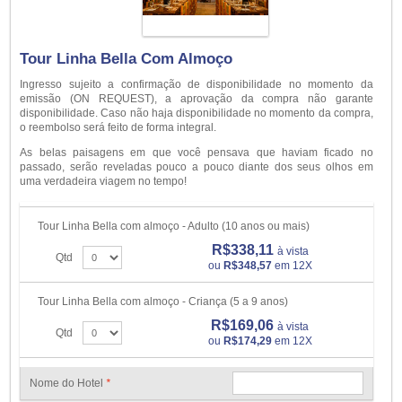
Tour Linha Bella Com Almoço
Ingresso sujeito a confirmação de disponibilidade no momento da
emissão (ON REQUEST), a aprovação da compra não garante
disponibilidade. Caso não haja disponibilidade no momento da compra,
o reembolso será feito de forma integral.
As belas paisagens em que você pensava que haviam ficado no
passado, serão reveladas pouco a pouco diante dos seus olhos em
uma verdadeira viagem no tempo!
Tour Linha Bella com almoço - Adulto (10 anos ou mais)
R$338,11
à vista
Qtd
ou
R$348,57
em 12X
Tour Linha Bella com almoço - Criança (5 a 9 anos)
R$169,06
à vista
Qtd
ou
R$174,29
em 12X
Nome do Hotel
*