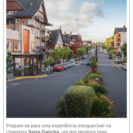
Prepare-se para uma experiência inesquecível na
charmosa
Serra Gaúcha
, um dos destinos mais