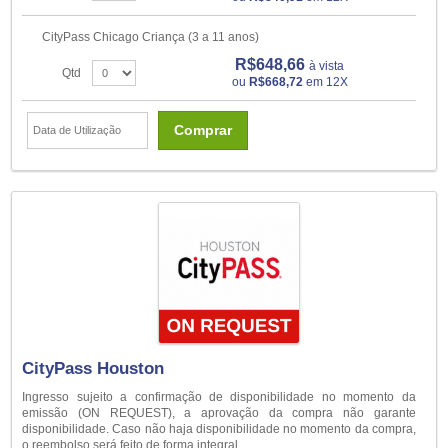
CityPass Chicago Criança (3 a 11 anos)
R$648,66
à vista
Qtd
ou
R$668,72
em 12X
Comprar
CityPass Houston
Ingresso sujeito a confirmação de disponibilidade no momento da
emissão (ON REQUEST), a aprovação da compra não garante
disponibilidade. Caso não haja disponibilidade no momento da compra,
o reembolso será feito de forma integral.