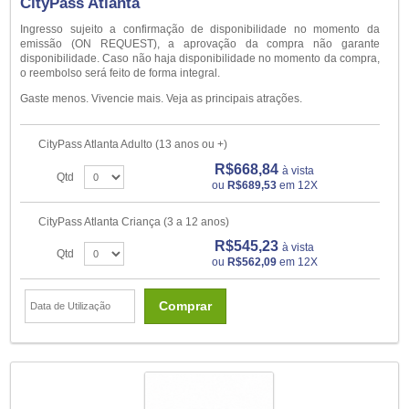
CityPass Atlanta
Ingresso sujeito a confirmação de disponibilidade no momento da
emissão (ON REQUEST), a aprovação da compra não garante
disponibilidade. Caso não haja disponibilidade no momento da compra,
o reembolso será feito de forma integral.
Gaste menos. Vivencie mais. Veja as principais atrações.
CityPass Atlanta Adulto (13 anos ou +)
R$668,84
à vista
Qtd
ou
R$689,53
em 12X
CityPass Atlanta Criança (3 a 12 anos)
R$545,23
à vista
Qtd
ou
R$562,09
em 12X
Comprar