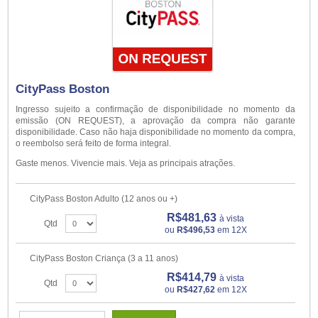
CityPass Boston
Ingresso sujeito a confirmação de disponibilidade no momento da
emissão (ON REQUEST), a aprovação da compra não garante
disponibilidade. Caso não haja disponibilidade no momento da compra,
o reembolso será feito de forma integral.
Gaste menos. Vivencie mais. Veja as principais atrações.
CityPass Boston Adulto (12 anos ou +)
R$481,63
à vista
Qtd
ou
R$496,53
em 12X
CityPass Boston Criança (3 a 11 anos)
R$414,79
à vista
Qtd
ou
R$427,62
em 12X