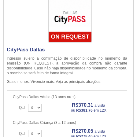
CityPass Dallas
Ingresso sujeito a confirmação de disponibilidade no momento da
emissão (ON REQUEST), a aprovação da compra não garante
disponibilidade. Caso não haja disponibilidade no momento da compra,
o reembolso será feito de forma integral.
Gaste menos. Vivencie mais. Veja as principais atrações.
CityPass Dallas Adulto (13 anos ou +)
R$370,31
à vista
Qtd
ou
R$381,76
em 12X
CityPass Dallas Criança (3 a 12 anos)
R$270,05
à vista
Qtd
ou
R$278,40
em 12X