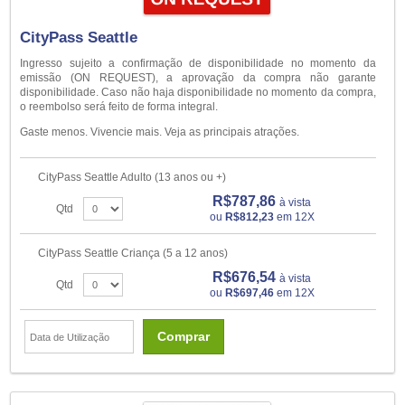
CityPass Seattle
Ingresso sujeito a confirmação de disponibilidade no momento da
emissão (ON REQUEST), a aprovação da compra não garante
disponibilidade. Caso não haja disponibilidade no momento da compra,
o reembolso será feito de forma integral.
Gaste menos. Vivencie mais. Veja as principais atrações.
CityPass Seattle Adulto (13 anos ou +)
R$787,86
à vista
Qtd
ou
R$812,23
em 12X
CityPass Seattle Criança (5 a 12 anos)
R$676,54
à vista
Qtd
ou
R$697,46
em 12X
Comprar